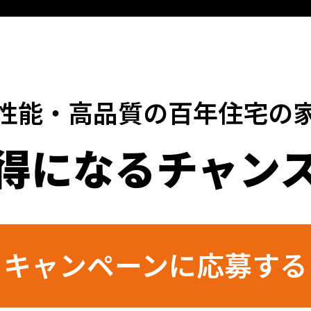
性能・高品質の
百年住宅の
得になるチャン
キャンペーンに
応募する