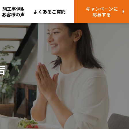
施工事例&
キャンペーンに
よくあるご質問
お客様の声
応募する
声