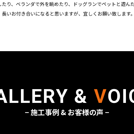
したり、ベランダで外を眺めたり、ドッグランでペットと遊ん
、長いお付き合いになると思いますが、宜しくお願い致します
ALLERY &
V
OI
− 施工事例 & お客様の声 −