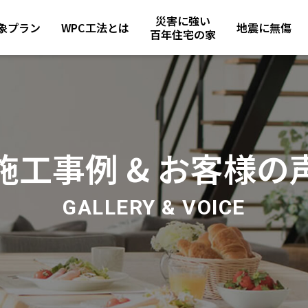
災害に強い
象プラン
WPC工法とは
地震に無傷
百年住宅の家
施工事例 & お客様の
GALLERY & VOICE