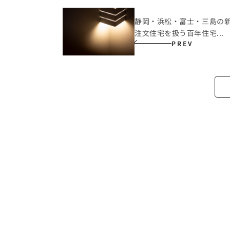
静岡・浜松・富士・三島の
注文住宅を扱う百年住宅...
PREV