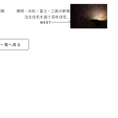
新築
静岡・浜松・富士・三島の新築
注文住宅を扱う百年住宅...
NEXT
一覧へ戻る