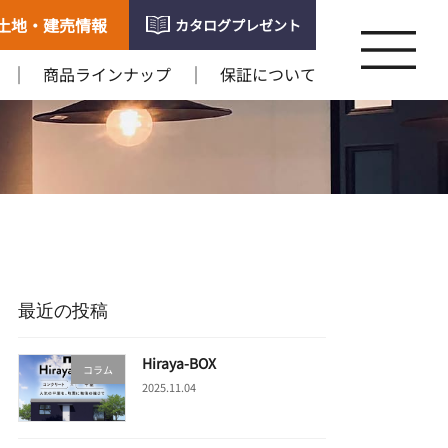
土地・建売情報
カタログプレゼント
商品ラインナップ
保証について
最近の投稿
Hiraya-BOX
コラム
2025.11.04