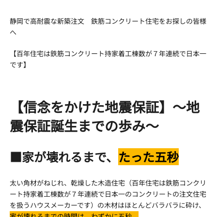
新
日
静岡で高耐震な新築注文 鉄筋コンクリート住宅をお探しの皆様
時
へ
:
【百年住宅は鉄筋コンクリート持家着工棟数が７年連続で日本一
です】
【信念をかけた地震保証】～地
震保証誕生までの歩み～
■家が壊れるまで、
たった五秒
太い角材がねじれ、乾燥した木造住宅（百年住宅は鉄筋コンクリ
ート持家着工棟数が７年連続で日本一のコンクリートの注文住宅
を扱うハウスメーカーです）の木材はほとんどバラバラに砕け、
家が壊れるまでの時間は、わずかに五秒。