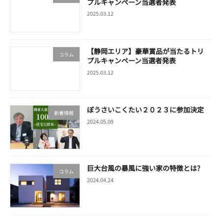
プルキャンペーン当選者発表
2025.03.12
【静岡エリア】豪華賞品が当たるトリ
コラム
プルキャンペーン当選者発表
2025.03.12
ぼうさいこくたい２０２３に参加決定
新着情報
2024.05.09
巨大台風の暴風に強い家の特徴とは?
コラム
2024.04.24