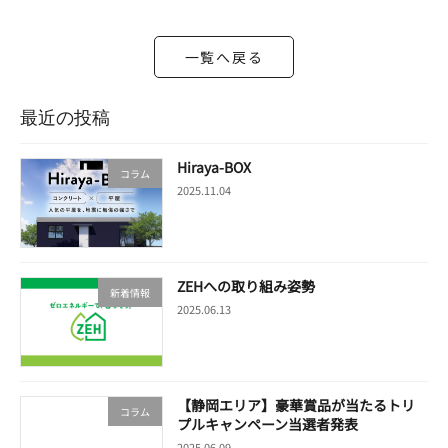
一覧へ戻る
最近の投稿
Hiraya-BOX
コラム
2025.11.04
ZEHへの取り組み姿勢
新着情報
2025.06.13
【静岡エリア】豪華賞品が当たるトリ
コラム
プルキャンペーン当選者発表
2025.06.09