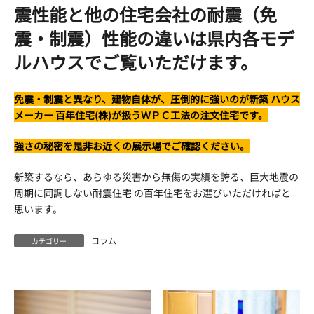
震性能と他の住宅会社の耐震（免
震・制震）性能の違いは県内各モデ
ルハウスでご覧いただけます。
免震・制震と異なり、建物自体が、圧倒的に強いのが新築 ハウス
メーカー 百年住宅(株)が扱うＷＰＣ工法の注文住宅です。
強さの秘密を是非お近くの展示場でご確認ください。
新築するなら、あらゆる災害から無傷の実績を誇る、巨大地震の
周期に同調しない耐震住宅 の百年住宅をお選びいただければと
思います。
コラム
カテゴリー