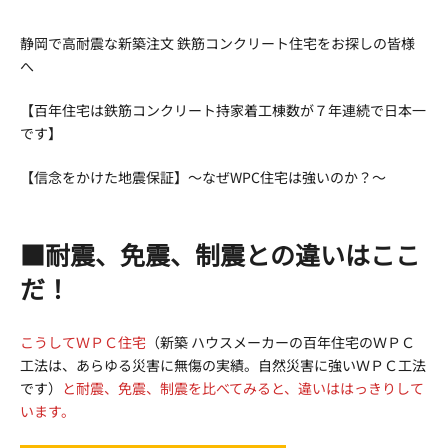
新
日
静岡で高耐震な新築注文 鉄筋コンクリート住宅をお探しの皆様
時
へ
:
【百年住宅は鉄筋コンクリート持家着工棟数が７年連続で日本一
です】
【信念をかけた地震保証】～なぜWPC住宅は強いのか？～
■耐震、免震、制震との違いはここ
だ！
こうしてＷＰＣ住宅
（新築 ハウスメーカーの百年住宅のＷＰＣ
工法は、あらゆる災害に無傷の実績。自然災害に強いＷＰＣ工法
です）
と耐震、免震、制震を比べてみると、違いははっきりして
います。