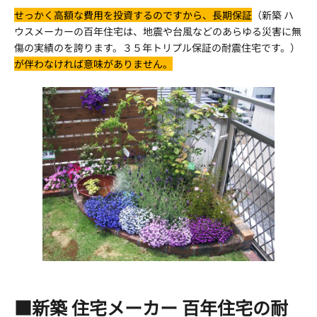
せっかく高額な費用を投資するのですから、長期保証
（新築 ハ
ウスメーカーの百年住宅は、地震や台風などのあらゆる災害に無
傷の実績のを誇ります。３５年トリプル保証の耐震住宅です。）
が伴わなければ意味がありません。
■新築 住宅メーカー 百年住宅の耐