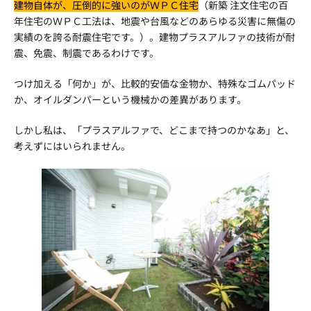
建物自体が、圧倒的に強いのがＷＰＣ住宅
（新築 注文住宅の百
年住宅のＷＰＣ工法は、地震や台風などのあらゆる災害に無傷の
実績のを誇る耐震住宅です。）。建物プラスアルファの技術が耐
震、免震、制震であるわけです。
つけ加える「何か」が、比較的安価な金物か、特殊なゴムパッド
か、オイルダンパーという機械かの差異があります。
しかし私は、「プラスアルファで、どこまで持つのかなあ」と、
考えずにはいられません。