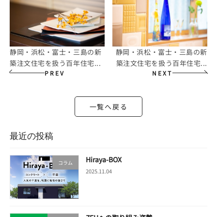
静岡・浜松・富士・三島の新
静岡・浜松・富士・三島の新
築注文住宅を扱う百年住宅...
築注文住宅を扱う百年住宅...
PREV
NEXT
一覧へ戻る
最近の投稿
Hiraya-BOX
コラム
2025.11.04