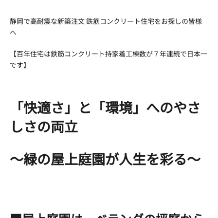
新
日
静岡で高耐震な新築注文 鉄筋コンクリート住宅をお探しの皆様
時
へ
:
【百年住宅は鉄筋コンクリート持家着工棟数が７年連続で日本一
です】
「快適さ」と「環境」へのやさ
しさの両立
～緑の屋上庭園が人生を彩る～