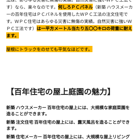
す）なら、楽々なのです。
何しろＰＣパネル
（新築 ハウスメーカ
ーの百年住宅はＰＣパネルを使用したＷＰＣ工法の注文住宅で
す。ＷＰＣ住宅はあらゆる災害に無傷の実績。自然災害に強いＷ
ＰＣ工法です）
は一平方メートル当たり五〇〇キロの荷重に耐え
ます。
屋根にトラックをのせても平気なほどです。
【百年住宅の屋上庭園の魅力】
新築 ハウスメーカー 百年住宅の屋上には、大規模な家庭菜園を
造ることができます。
新築 注文住宅 百年住宅の屋上には、露天風呂を造ることができ
ます。
新築 住宅メーカー 百年住宅の屋上には、大規模な屋上リビング