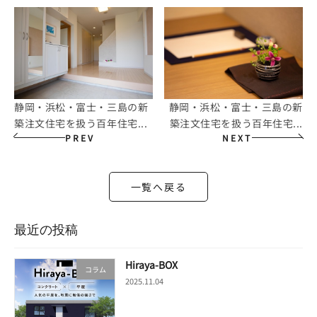
静岡・浜松・富士・三島の新
静岡・浜松・富士・三島の新
築注文住宅を扱う百年住宅...
築注文住宅を扱う百年住宅...
PREV
NEXT
一覧へ戻る
最近の投稿
Hiraya-BOX
コラム
2025.11.04