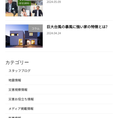
2024.05.09
巨大台風の暴風に強い家の特徴とは?
コラム
2024.04.24
カテゴリー
スタッフブログ
地震情報
災害視察情報
災害お役立ち情報
メディア掲載情報