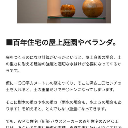
■百年住宅の屋上庭園やベランダ。
庭をつくるのになぜ計算がいるかというと、屋上庭園の場合、土
の重さに耐える建物の強度と適切な水はけが必要になってくるか
らです。
仮に一〇〇平方メートルの庭をつくり、そこに深さ二〇センチの
土を入れると、土の重量だけで三〇トンになってしまいます。
そこに樹木の重さや水の重さ（雨水の場合も、水まきの場合もあ
ります）を加えると、とんでもない重量になってきます。
でも、ＷＰＣ住宅（新築 ハウスメーカーの百年住宅のＷＰＣ工
法は、あらゆる災害に無傷の実績。自然災害に強いＷＰＣ工法で