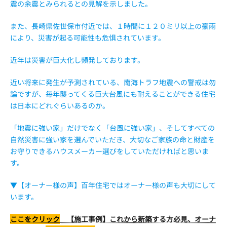
震の余震とみられるとの見解を示しました。
また、長崎県佐世保市付近では、１時間に１２０ミリ以上の豪雨
により、災害が起る可能性も危惧されています。
近年は災害が巨大化し頻発しております。
近い将来に発生が予測されている、南海トラフ地震への警戒は勿
論ですが、毎年襲ってくる巨大台風にも耐えることができる住宅
は日本にどれぐらいあるのか。
「地震に強い家」だけでなく「台風に強い家」、そしてすべての
自然災害に強い家を選んでいただき、大切なご家族の命と財産を
お守りできるハウスメーカー選びをしていただければと思いま
す。
▼【オーナー様の声】百年住宅ではオーナー様の声も大切にして
います。
ここをクリック
【施工事例】これから新築する方必見、オーナ