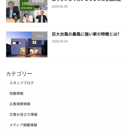
新着情報
2024.05.09
巨大台風の暴風に強い家の特徴とは?
コラム
2024.04.24
カテゴリー
スタッフブログ
地震情報
災害視察情報
災害お役立ち情報
メディア掲載情報