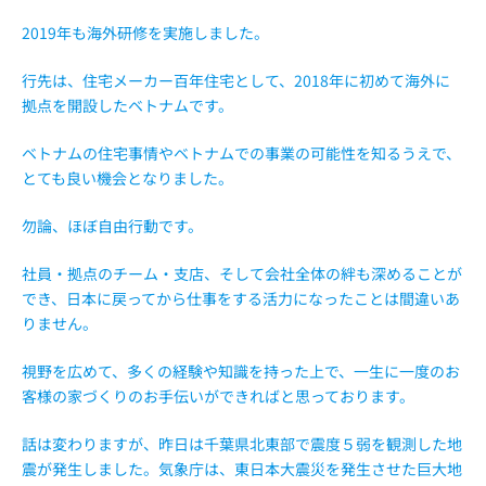
2019年も海外研修を実施しました。
行先は、住宅メーカー百年住宅として、2018年に初めて海外に
拠点を開設したベトナムです。
ベトナムの住宅事情やベトナムでの事業の可能性を知るうえで、
とても良い機会となりました。
勿論、ほぼ自由行動です。
社員・拠点のチーム・支店、そして会社全体の絆も深めることが
でき、日本に戻ってから仕事をする活力になったことは間違いあ
りません。
視野を広めて、多くの経験や知識を持った上で、一生に一度のお
客様の家づくりのお手伝いができればと思っております。
話は変わりますが、昨日は千葉県北東部で震度５弱を観測した地
震が発生しました。気象庁は、東日本大震災を発生させた巨大地