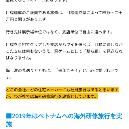
目標達成のご褒美である旅費は、目標達成率によって四万～二十
万円と開きがあります。
行き先は展示場単位ではなく、支店単位で自由に選べます。
目標を余裕でクリアした支店がハワイを選べば、目標に達しなか
った支店は何もないうえ、罰ゲームとして「勝ち組」を見送らね
ばなりません。
悔し涙の見送りとともに、「来年こそ！」と、心に誓うわけで
す。
どこの会社、どの住宅メーカーにも社員旅行はあると思います
が、わが社では海外研修旅行を褒賞としています。
■2019年はベトナムへの海外研修旅行を実
施