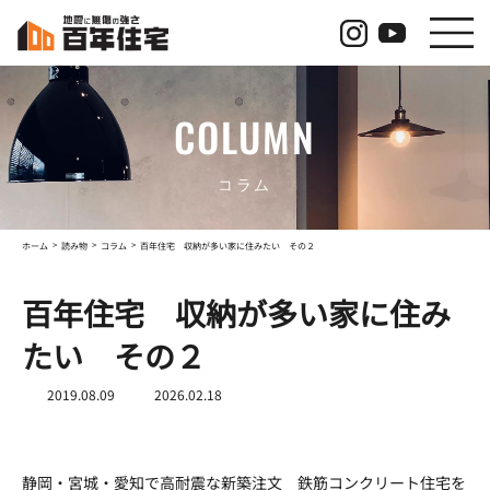
コ
ナ
ン
ビ
テ
ゲ
ン
ー
ツ
シ
COLUMN
へ
ョ
ス
ン
キ
に
ッ
移
コラム
プ
動
ホーム
読み物
コラム
百年住宅 収納が多い家に住みたい その２
百年住宅 収納が多い家に住み
たい その２
最
2019.08.09
2026.02.18
終
更
新
日
静岡・宮城・愛知で高耐震な新築注文 鉄筋コンクリート住宅を