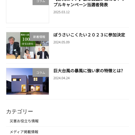
コラム
プルキャンペーン当選者発表
2025.03.12
ぼうさいこくたい２０２３に参加決定
新着情報
2024.05.09
巨大台風の暴風に強い家の特徴とは?
コラム
2024.04.24
カテゴリー
災害お役立ち情報
メディア掲載情報