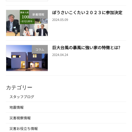
ぼうさいこくたい２０２３に参加決定
新着情報
2024.05.09
巨大台風の暴風に強い家の特徴とは?
コラム
2024.04.24
カテゴリー
スタッフブログ
地震情報
災害視察情報
災害お役立ち情報