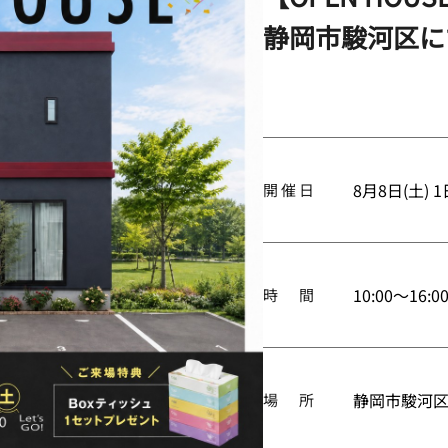
静岡市駿河区
8月8日(土)
開催日
10:00～16
時 間
静岡市駿河区下
場 所