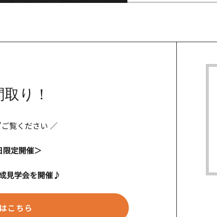
間取り！
”ご覧ください ／
日
限定開催＞
成見学会を開催♪
はこちら