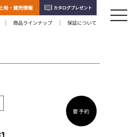
土地・建売情報
カタログプレゼント
商品ラインナップ
保証について
要予約
E】