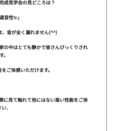
の完成見学会の見どころは？
遮音性✨」
、音が全く漏れません(^^)
家の中はとても静かで皆さんびっくりされ
す。
性をご体感いただけます。
際に見て触れて他にはない高い性能をご体
さい
。