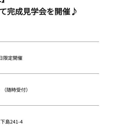
にて完成見学会を開催♪
 1日限定開催
:00 （随時受付）
島241-4