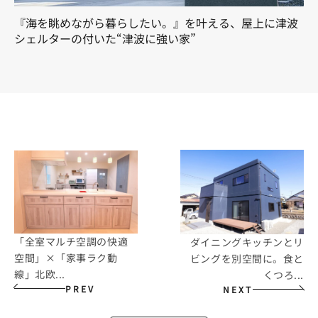
『海を眺めながら暮らしたい。』を叶える、屋上に津波
シェルターの付いた“津波に強い家”
「全室マルチ空調の快適
ダイニングキッチンとリ
空間」×「家事ラク動
ビングを別空間に。食と
線」北欧...
くつろ...
PREV
NEXT