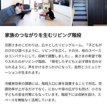
家族のつながりを生むリビング階段
旦那さまのこだわりは、広々としたリビングルーム。「子どもが
のびのび遊べるように、リビングを広く。その分、他のスペース
はコンパクトにして、収納で調整しました」。奥さまの希望で取
り入れたのがリビング階段。「帰宅した子どもと必ず顔を合わせ
られるように。声をかけるきっかけになって、自然とコミュニケ
ーションが生まれます」
冷暖房効率の課題には、階段入口に扉を設置することで対応。空
調効率が上がるだけでなく、においや音の広がりも防げ、小さな
子どもの安全対策にもなっています。階段下には収納を設け、ス
ペースを無駄なく活用しています。