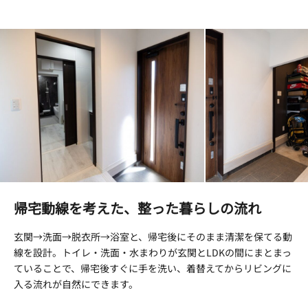
帰宅動線を考えた、整った暮らしの流れ
玄関→洗面→脱衣所→浴室と、帰宅後にそのまま清潔を保てる動
線を設計。トイレ・洗面・水まわりが玄関とLDKの間にまとまっ
ていることで、帰宅後すぐに手を洗い、着替えてからリビングに
入る流れが自然にできます。