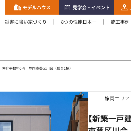
モデルハウス
見学会・イベント
災害に強い家づくり
8つの性能日本一
施工事例
】仲介手数料0円 静岡市葵区川合（残り1棟）
静岡エリア
【新築一戸建
市葵区川合