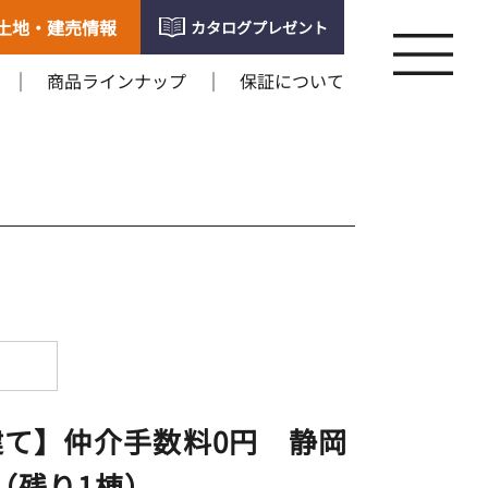
土地・建売情報
カタログプレゼント
商品ラインナップ
保証について
て】仲介手数料0円 静岡
（残り1棟）