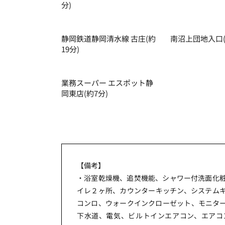
分)
静岡鉄道静岡清⽔線 古庄(約
南沼上団地⼊⼝(
19分)
業務スーパー エスポット静
岡東店(約7分)
【備考】
・浴室乾燥機、追焚機能、シャワー付洗面化
イレ２ヶ所、カウンターキッチン、システムキ
コンロ、ウォークインクローゼット、モニタ
下水道、電気、ビルトインエアコン、エアコ