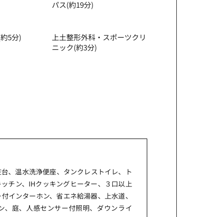
パス(約19分)
約5分)
上⼟整形外科・スポーツクリ
ニック(約3分)
粧台、温水洗浄便座、タンクレストイレ、ト
ッチン、IHクッキングヒーター、３口以上
ー付インターホン、省エネ給湯器、上水道、
ン、庭、人感センサー付照明、ダウンライ