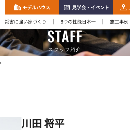
モデルハウス
見学会・イベント
災害に強い家づくり
8つの性能日本一
施工事例
STAFF
スタッフ紹介
平
川田 将平