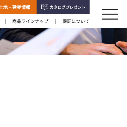
土地・建売情報
カタログプレゼント
商品ラインナップ
保証について