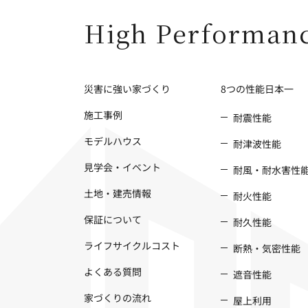
High Performan
災害に強い家づくり
8つの性能日本一
施工事例
耐震性能
モデルハウス
耐津波性能
見学会・イベント
耐風・耐水害性
土地・建売情報
耐火性能
保証について
耐久性能
ライフサイクルコスト
断熱・気密性能
よくある質問
遮音性能
家づくりの流れ
屋上利用