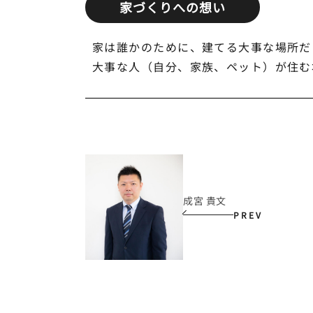
家づくりへの想い
家は誰かのために、建てる大事な場所だ
大事な人（自分、家族、ペット）が住む
成宮 貴文
PREV