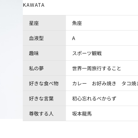
KAWATA
星座
魚座
血液型
A
趣味
スポーツ観戦
私の夢
世界一周旅行すること
好きな食べ物
カレー お好み焼き タコ焼
好きな言葉
初心忘れるべからず
尊敬する人
坂本龍馬