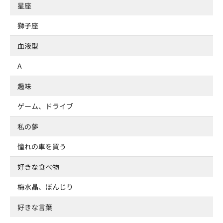
星座
獅子座
血液型
A
趣味
ゲーム、ドライブ
私の夢
憧れの車を買う
好きな食べ物
梅水晶、ぼんじり
好きな言葉