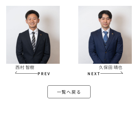
西村 智樹
久保田 晴也
PREV
NEXT
一覧へ戻る