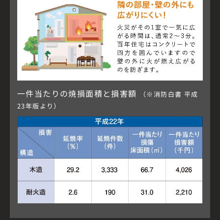
一件当たりの焼損面積と損害額
（※消防白書 平成
23年版より）