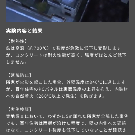
実験内容と結果
【耐熱性】
鉄は高温（約700℃）で強度が急激に低下し変形します
が、コンクリートは耐火性能が高く、強度がほとんど低下
しません。
【延焼防止】
隣家が火災を起こした場合、外壁温度は840℃に達します
が、百年住宅のPCパネルは裏面温度の上昇を抑え、内装材
への自然着火（260℃以上で発生）を防ぎます。
【実例検証】
実地調査において、わずか1.5m離れた隣家が全焼した事例
でも、百年住宅は雨樋が溶けた程度で、壁の内側への延焼
はなく、コンクリート強度も低下していないことが確認さ