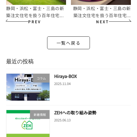
静岡・浜松・富士・三島の新
静岡・浜松・富士・三島の新
築注文住宅を扱う百年住宅...
築注文住宅を扱う百年住宅...
PREV
NEXT
一覧へ戻る
最近の投稿
Hiraya-BOX
コラム
2025.11.04
ZEHへの取り組み姿勢
新着情報
2025.06.13