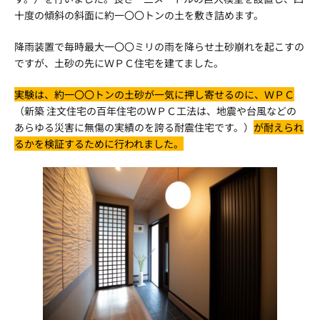
十度の傾斜の斜面に約一〇〇トンの土を敷き詰めます。
降雨装置で毎時最大一〇〇ミリの雨を降らせ土砂崩れを起こすの
ですが、土砂の先にＷＰＣ住宅を建てました。
実験は、約一〇〇トンの土砂が一気に押し寄せるのに、ＷＰＣ
（新築 注文住宅の百年住宅のＷＰＣ工法は、地震や台風などの
あらゆる災害に無傷の実績のを誇る耐震住宅です。）
が耐えられ
るかを検証するために行われました。