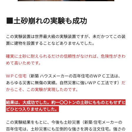
■土砂崩れの実験も成功
この実験装置は世界最大級の実験装置ですが、未だかつてこの装
置に建物を設置することなどありませんでした。
確実に土砂に耐えられるだけの信頼性がなければ、危険性がきわ
めて高いためです。
ＷＰＣ住宅
（新築 ハウスメーカーの百年住宅のＷＰＣ工法は、
あらゆる災害に無傷の実績。自然災害に強いＷＰＣ工法です）
だ
からこそ、この実験が実現したのです。
結果は、大成功でした。約一〇〇トンの土砂にもものともせずヒ
ビひとつ入りませんでした。
この実験結果をもとに、今後も土砂災害（新築 住宅メーカーの
百年住宅は、土砂災害にも圧倒的な強さを誇る注文住宅。強さの