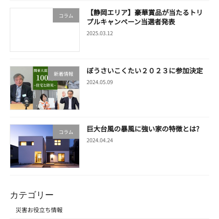
【静岡エリア】豪華賞品が当たるトリ
コラム
プルキャンペーン当選者発表
2025.03.12
ぼうさいこくたい２０２３に参加決定
新着情報
2024.05.09
巨大台風の暴風に強い家の特徴とは?
コラム
2024.04.24
カテゴリー
災害お役立ち情報