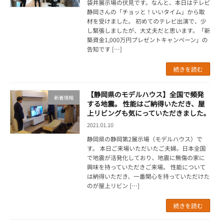
袋井展示場の伏見です。なんと、本日はテレビ
静岡さんの「チョッと！いいタイム」から取
材を受けました。 初めてのテレビ出演で、少
し緊張しましたが、大丈夫だと思います。「新
築資金1,000万円プレゼントキャンペーン」の
告知です […]
続きを読む
【静岡県のモデルハウス】全国で頻発
新着情報
する地震。 性能はご納得いただき、屋
上リビングも気にっていただきました。
2021.01.10
静岡県の静岡第2展示場（モデルハウス）で
す。 本日ご来場いただいたご夫婦。日本全国
で地震が活発化しており、地震に無傷の家に
興味を持っていただきご来場。 性能について
は納得いただき、一番関心を持っていただけた
のが屋上リビン […]
続きを読む