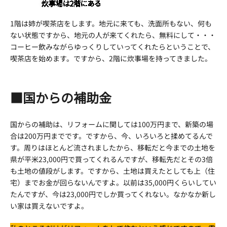
1階は姉が喫茶店をします。地元に来ても、洗面所もない、何も
ない状態ですから、地元の人が来てくれたら、無料にして・・・
コーヒー飲みながらゆっくりしていってくれたらということで、
喫茶店を始めます。ですから、2階に炊事場を持ってきました。
■国からの補助金
国からの補助は、リフォームに関しては100万円まで、新築の場
合は200万円までです。ですから、今、いろいろと揉めてるんで
す。周りはほとんど流されましたから、移転だと今までの土地を
県が平米23,000円で買ってくれるんですが、移転先だとその3倍
も土地の値段がします。ですから、土地は買えたとしても上（住
宅）までお金が回らないんですよ。以前は35,000円くらいしてい
たんですが、今は23,000円でしか買ってくれない。なかなか新し
い家は買えないですよ。