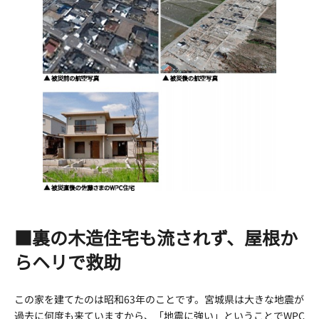
■裏の木造住宅も流されず、屋根か
らヘリで救助
この家を建てたのは昭和63年のことです。宮城県は大きな地震が
過去に何度も来ていますから、「地震に強い」ということでWPC