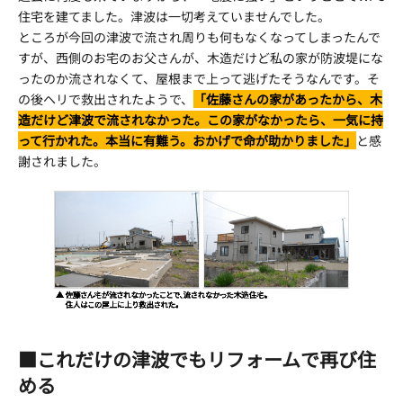
住宅を建てました。津波は一切考えていませんでした。
ところが今回の津波で流され周りも何もなくなってしまったんで
すが、西側のお宅のお父さんが、木造だけど私の家が防波堤にな
ったのか流されなくて、屋根まで上って逃げたそうなんです。そ
の後ヘリで救出されたようで、
「佐藤さんの家があったから、木
造だけど津波で流されなかった。この家がなかったら、一気に持
って行かれた。本当に有難う。おかげで命が助かりました」
と感
謝されました。
■これだけの津波でもリフォームで再び住
める