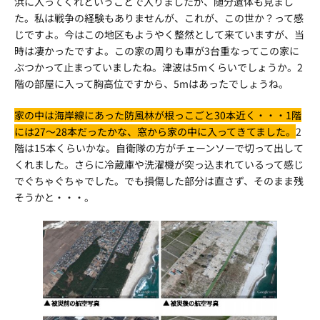
浜に入ってくれということで入りましたが、随分遺体も見まし
た。私は戦争の経験もありませんが、これが、この世か？って感
じですよ。今はこの地区もようやく整然として来ていますが、当
時は凄かったですよ。この家の周りも車が3台重なってこの家に
ぶつかって止まっていましたね。津波は5mくらいでしょうか。2
階の部屋に入って胸高位ですから、5mはあったでしょうね。
家の中は海岸線にあった防風林が根っこごと30本近く・・・1階
には27～28本だったかな、窓から家の中に入ってきてました。
2
階は15本くらいかな。自衛隊の方がチェーンソーで切って出して
くれました。さらに冷蔵庫や洗濯機が突っ込まれているって感じ
でぐちゃぐちゃでした。でも損傷した部分は直さず、そのまま残
そうかと・・・。