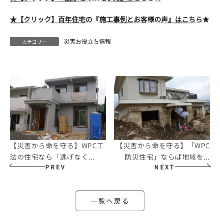
★【クリック】百年住宅の『施工事例とお客様の声』はこちら★
災害お役立ち情報
カテゴリー
【災害から命を守る】WPC工
【災害から命を守る】「WPC
法の住宅なら「逃げなく...
防災住宅」ならば地域を...
PREV
NEXT
一覧へ戻る