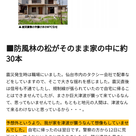
■防風林の松がそのまま家の中に約
30本
震災発生時は職場にいました。仙台市内のタクシー会社で配車な
どをしていますので、そこで大きな揺れを感じました。震災直後
は信号も不通でしたし、規制線が張られていたので自宅に帰るこ
とはできませんでしたが、まさか巨大津波が襲って来ているなん
て、思ってもいませんでした。もともと地元の人間は、津波なん
て来るわけないと思っているから・・・。
予想外というより、我が家を津波が襲うなんて想像もしていませ
んでした。
自宅に帰ったのは翌日です。警察の方から12日に荒