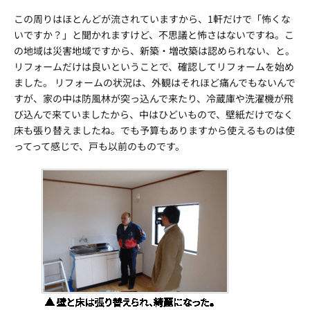
この周りはほとんどが流されていますから、1軒だけで「怖くな
いですか？」と聞かれますけど、不思議と怖さはないですね。こ
の地域は災害地域ですから、新築・増改築は認められない、と。
リフォームだけは良いということで、確認してリフォームを始め
ました。 リフォームの状況は、外観はそれほど痛んでもないんで
すが、家の中は防風林が突っ込んで来たり、冷蔵庫や洗濯機が飛
び込んで来ていましたから、中はひどいもので、壁紙だけでなく
床も張り替えましたね。でも予算もありますから使えるものは使
ってって感じで、戸も以前のものです。