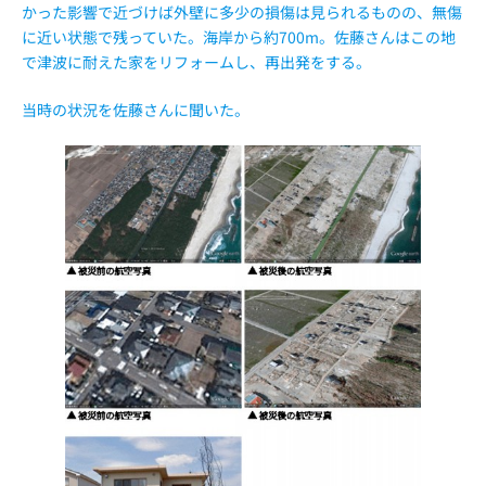
かった影響で近づけば外壁に多少の損傷は見られるものの、無傷
に近い状態で残っていた。海岸から約700m。佐藤さんはこの地
で津波に耐えた家をリフォームし、再出発をする。
当時の状況を佐藤さんに聞いた。