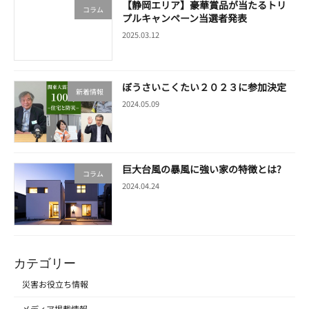
【静岡エリア】豪華賞品が当たるトリ
コラム
プルキャンペーン当選者発表
2025.03.12
ぼうさいこくたい２０２３に参加決定
新着情報
2024.05.09
巨大台風の暴風に強い家の特徴とは?
コラム
2024.04.24
カテゴリー
災害お役立ち情報