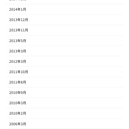
2014年1月
2013年12月
2013年11月
2013年5月
2013年3月
2012年3月
2011年10月
2011年8月
2010年9月
2010年3月
2010年2月
2006年3月