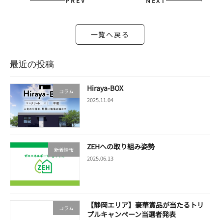
PREV
NEXT
一覧へ戻る
最近の投稿
Hiraya-BOX
コラム
2025.11.04
ZEHへの取り組み姿勢
新着情報
2025.06.13
【静岡エリア】豪華賞品が当たるトリ
コラム
プルキャンペーン当選者発表