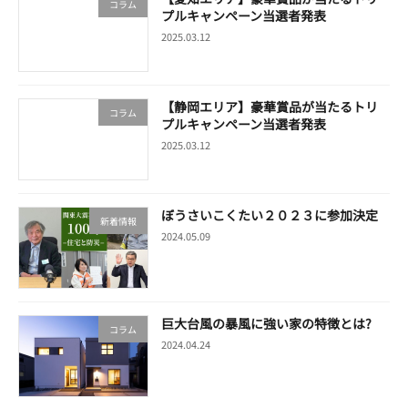
コラム
プルキャンペーン当選者発表
2025.03.12
【静岡エリア】豪華賞品が当たるトリ
コラム
プルキャンペーン当選者発表
2025.03.12
ぼうさいこくたい２０２３に参加決定
新着情報
2024.05.09
巨大台風の暴風に強い家の特徴とは?
コラム
2024.04.24