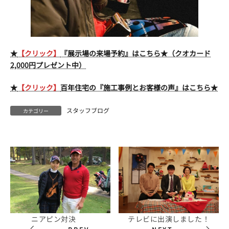
★
【クリック】
『展示場の来場予約』はこちら★（クオカード
2,000円プレゼント中）
★
【クリック】
百年住宅の『施工事例とお客様の声』はこちら★
スタッフブログ
カテゴリー
ニアピン対決
テレビに出演しました！