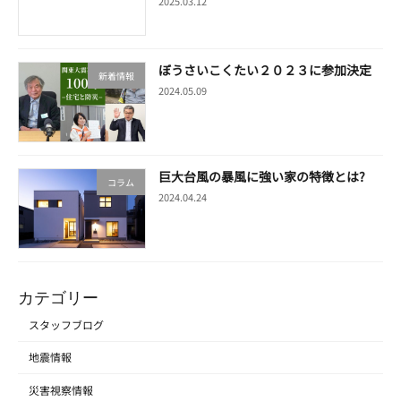
2025.03.12
ぼうさいこくたい２０２３に参加決定
新着情報
2024.05.09
巨大台風の暴風に強い家の特徴とは?
コラム
2024.04.24
カテゴリー
スタッフブログ
地震情報
災害視察情報