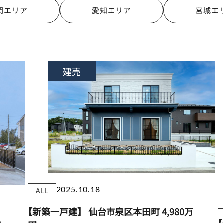
岡エリア
愛知エリア
宮城エ
建売
ALL
2025.10.18
【新築一戸建】 仙台市泉区本田町
4,980万
0
【