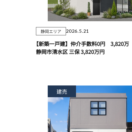
静岡エリア
2026.5.21
【新築一戸建】仲介手数料0円 3,820
静岡市清水区 三保
3,820万円
建売