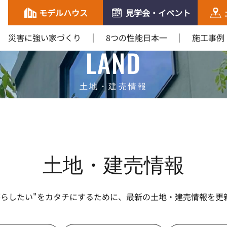
モデルハウス
見学会・イベント
災害に強い家づくり
8つの性能日本一
施工事例
LAND
土地・建売情報
土地・建売情報
暮らしたい"をカタチにするために、最新の土地・建売情報を更