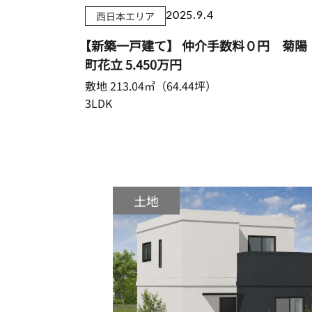
西日本エリア
2025.9.4
【新築一戸建て】 仲介手数料０円 菊陽
町花立
5.450万円
敷地 213.04㎡（64.44坪）
3LDK
土地