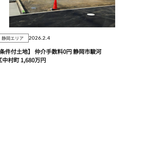
静岡エリア
2026.2.4
条件付土地】 仲介手数料0円 静岡市駿河
区中村町
1,680万円