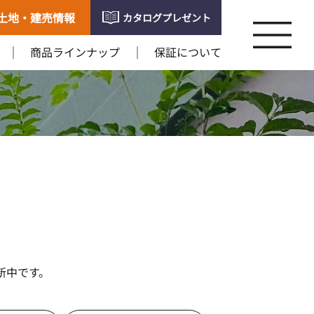
土地・建売情報
カタログプレゼント
商品ラインナップ
保証について
新中です。