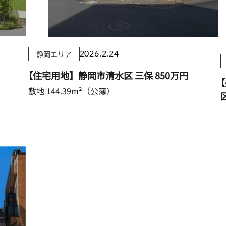
静岡エリア
2026.2.24
万
【住宅用地】静岡市清水区 三保
850万円
【
敷地 144.39m²（公簿）