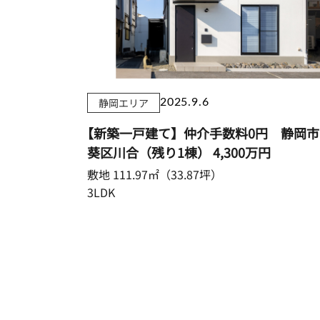
静岡エリア
2025.9.6
【新築一戸建て】仲介手数料0円 静岡市
葵区川合（残り1棟）
4,300万円
敷地 111.97㎡（33.87坪）
3LDK