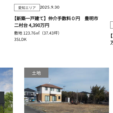
愛知エリア
2025.9.30
【新築一戸建て】仲介手数料０円 豊明市
二村台
4,390万円
敷地 123.76㎡（37.43坪）
【
3SLDK
土地