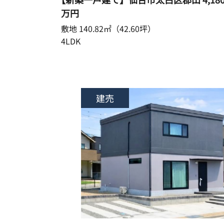
万円
敷地 140.82㎡（42.60坪）
4LDK
建売