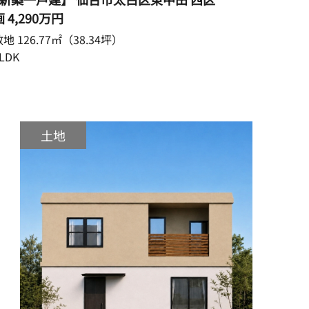
画
4,290万円
地 126.77㎡（38.34坪）
LDK
土地