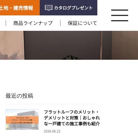
土地・建売情報
カタログプレゼント
商品ラインナップ
保証について
最近の投稿
フラットルーフのメリット・
デメリットと対策｜おしゃれ
な一戸建ての施工事例も紹介
2026.06.22