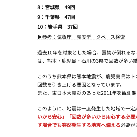
8：宮城県 49回
9：千葉県 47回
10：岩手県 37回
▶参考：気象庁 震度データベース検索
過去10年を対象とした場合、置物が倒れる
は、熊本・鹿児島・石川の3県で回数が多い
このうち熊本県は熊本地震が、鹿児島県はト
回数を引き上げる要因となっています。
また、東日本大震災のあった2011年を観測
このように、地震は一度発生した地域で一定
いから安心」「回数が多いから用心する必要
す場合でも突然発生する地震へ備える
必要が