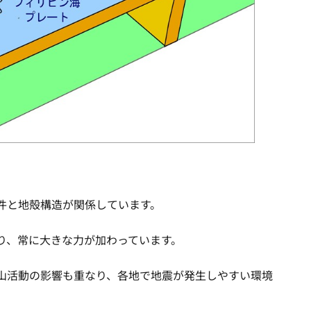
件と地殻構造が関係しています。
り、常に大きな力が加わっています。
山活動の影響も重なり、各地で地震が発生しやすい環境