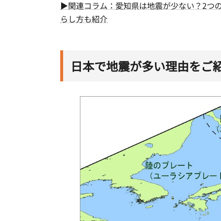
▶関連コラム：愛知県は地震が少ない？2つ
らし方も紹介
日本で地震が多い理由をご