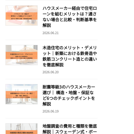
ハウスメーカー経由で住宅ロ
ーンを組むメリットは？通さ
ない場合と比較・判断基準を
解説
2026.06.21
木造住宅のメリット・デメリ
ット｜新築における鉄骨造や
鉄筋コンクリート造との違い
を徹底解説
2026.06.20
耐震等級3のハウスメーカー
選び｜ 構造・地盤・保証な
ど6つのチェックポイントを
解説
2026.06.19
地盤調査の費用と種類を徹底
解説｜スウェーデン式・ボー