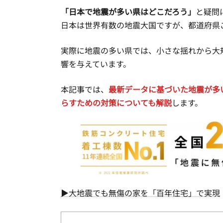
「日本で地震が多い県はどこだろう」
と疑問
日本は世界有数の地震大国ですが、都道府県
実際に地震の多い県では、小さな揺れから大
響を与えています。
本記事では、
最新データに基づいた地震が多
らすための対策についても解説
します。
▶大地震でも無傷の家を「百年住宅」で実現